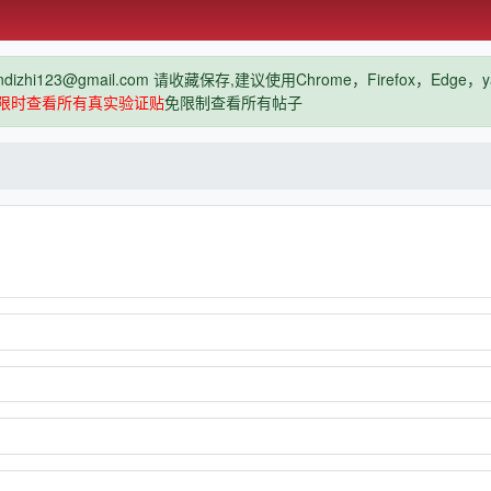
hi123@gmail.com 请收藏保存,建议使用Chrome，Firefox，Ed
限时查看所有真实验证贴
免限制查看所有帖子