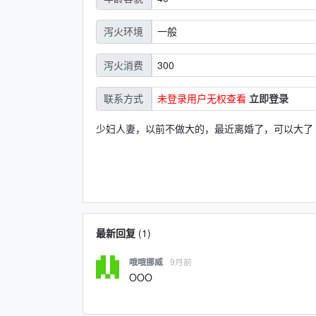
一般
泻火环境
300
泻火消费
未登录用户无权查看
立即登录
联系方式
少妇人妻，以前不做大的，最近离婚了，可以大了
最新回复
(
1
)
9月前
哦哦挪威
OOO