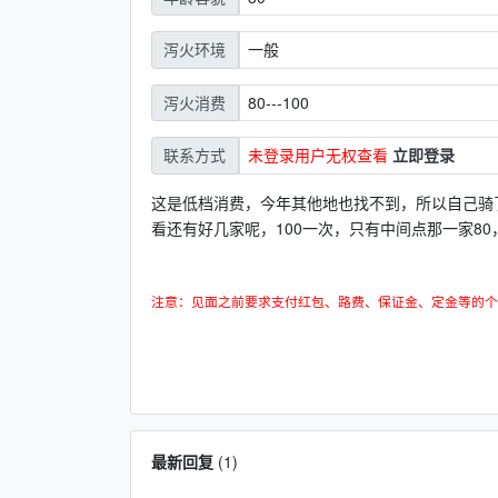
一般
泻火环境
80---100
泻火消费
未登录用户无权查看
立即登录
联系方式
这是低档消费，今年其他地也找不到，所以自己骑
看还有好几家呢，100一次，只有中间点那一家80
注意：见面之前要求支付红包、路费、保证金、定金等的个
最新回复
(
1
)