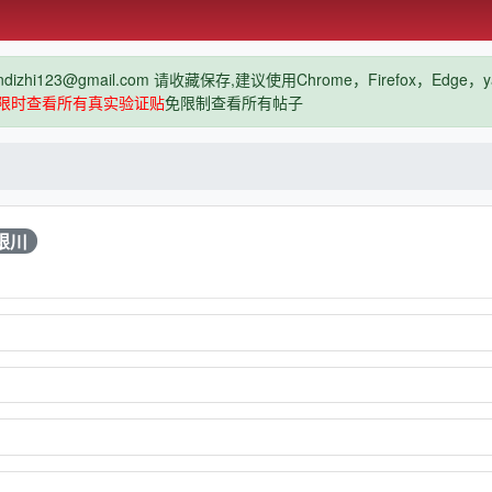
hi123@gmail.com 请收藏保存,建议使用Chrome，Firefox，Ed
限时查看所有真实验证贴
免限制查看所有帖子
银川