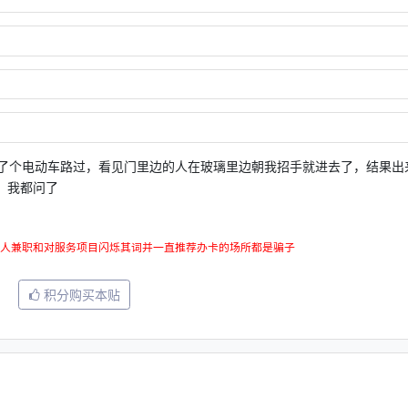
了个电动车路过，看见门里边的人在玻璃里边朝我招手就进去了，结果出
，我都问了
人兼职和对服务项目闪烁其词并一直推荐办卡的场所都是骗子
积分购买本贴