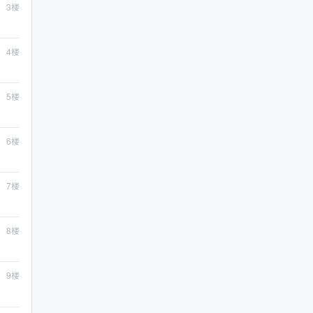
3
楼
4
楼
5
楼
6
楼
7
楼
8
楼
9
楼