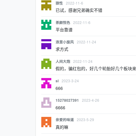
2022-11-6
狼性
已试，感谢兄弟确实不错
2022-11-6
茶颜悦色
平台靠谱
2022-11-24
浪里小旋风
求方式
2022-11-24
人间大炮
假的，骗红包的，好几个轮胎好几个板块
2023-3-24
sl
666
2023-4-26
15278027391
6666
2023-5-29
亲爱的味道
真的嘛