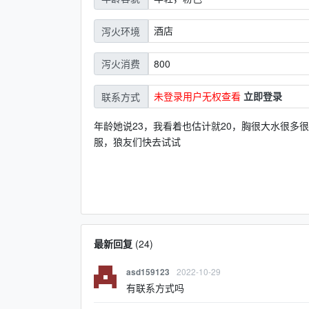
酒店
泻火环境
800
泻火消费
未登录用户无权查看
立即登录
联系方式
年龄她说23，我看着也估计就20，胸很大水很多
服，狼友们快去试试
最新回复
(
24
)
2022-10-29
asd159123
有联系方式吗